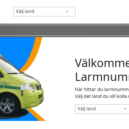
Välj land
Välkommen
Larmnumm
Här hittar du larmnummer
Välj det land du vill kolla
Välj land