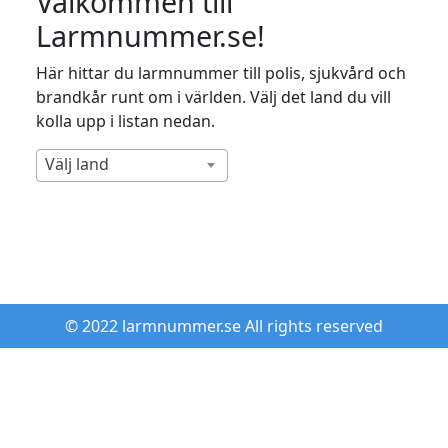
Välkommen till
Larmnummer.se!
Här hittar du larmnummer till polis, sjukvård och
brandkår runt om i världen. Välj det land du vill
kolla upp i listan nedan.
Välj land
© 2022 larmnummer.se All rights reserved