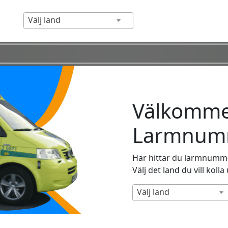
Välj land
Välkommen
Larmnumm
Här hittar du larmnummer
Välj det land du vill kolla
Välj land