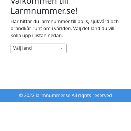
Välkommen till
Larmnummer.se!
Här hittar du larmnummer till polis, sjukvård och
brandkår runt om i världen. Välj det land du vill
kolla upp i listan nedan.
Välj land
© 2022 larmnummer.se All rights reserved