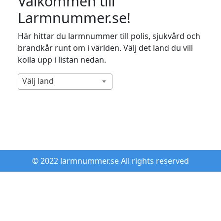
Välkommen till
Larmnummer.se!
Här hittar du larmnummer till polis, sjukvård och
brandkår runt om i världen. Välj det land du vill
kolla upp i listan nedan.
Välj land
© 2022 larmnummer.se All rights reserved