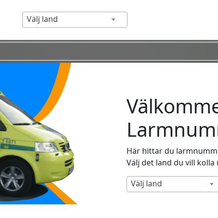
Välj land
Välkommen
Larmnumm
Här hittar du larmnummer
Välj det land du vill kolla
Välj land