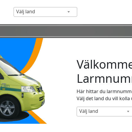
Välj land
Välkommen
Larmnumm
Här hittar du larmnummer
Välj det land du vill kolla
Välj land