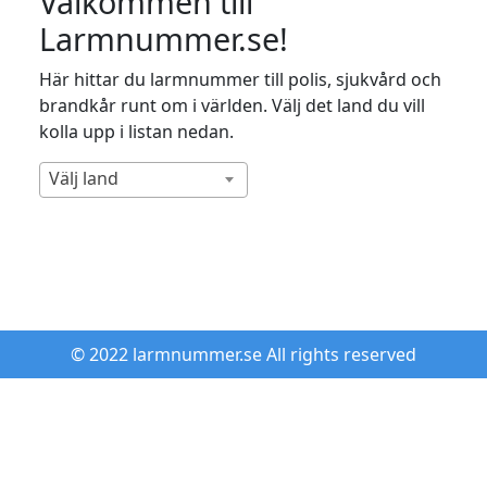
Välkommen till
Larmnummer.se!
Här hittar du larmnummer till polis, sjukvård och
brandkår runt om i världen. Välj det land du vill
kolla upp i listan nedan.
Välj land
© 2022 larmnummer.se All rights reserved