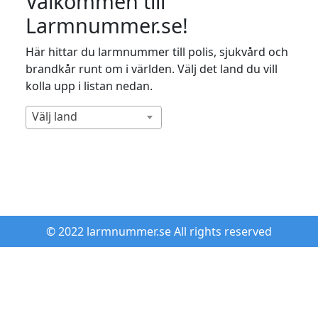
Välkommen till
Larmnummer.se!
Här hittar du larmnummer till polis, sjukvård och
brandkår runt om i världen. Välj det land du vill
kolla upp i listan nedan.
Välj land
© 2022 larmnummer.se All rights reserved