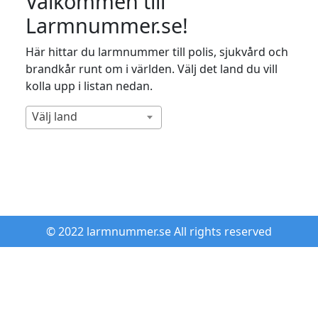
Välkommen till
Larmnummer.se!
Här hittar du larmnummer till polis, sjukvård och
brandkår runt om i världen. Välj det land du vill
kolla upp i listan nedan.
Välj land
© 2022 larmnummer.se All rights reserved