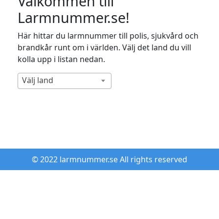
Välkommen till
Larmnummer.se!
Här hittar du larmnummer till polis, sjukvård och
brandkår runt om i världen. Välj det land du vill
kolla upp i listan nedan.
Välj land
© 2022 larmnummer.se All rights reserved