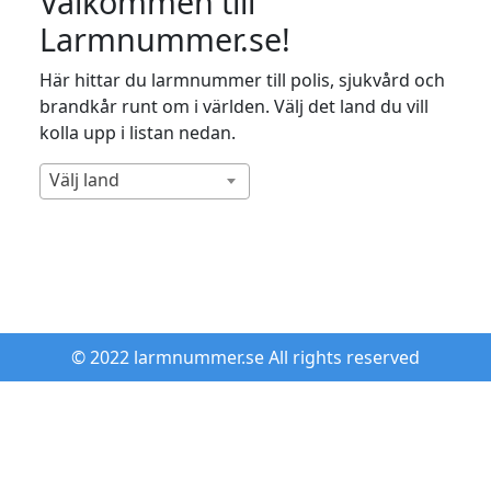
Välkommen till
Larmnummer.se!
Här hittar du larmnummer till polis, sjukvård och
brandkår runt om i världen. Välj det land du vill
kolla upp i listan nedan.
Välj land
© 2022 larmnummer.se All rights reserved