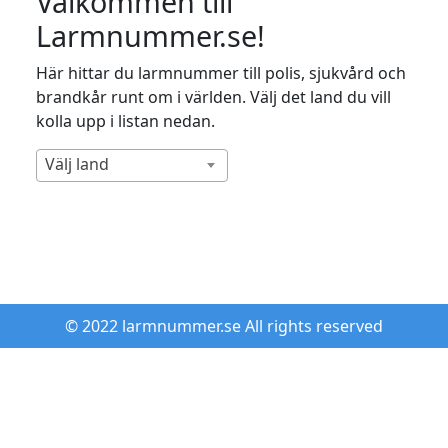
Välkommen till
Larmnummer.se!
Här hittar du larmnummer till polis, sjukvård och
brandkår runt om i världen. Välj det land du vill
kolla upp i listan nedan.
Välj land
© 2022 larmnummer.se All rights reserved