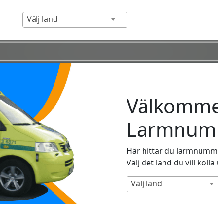
Välj land
Välkommen
Larmnumm
Här hittar du larmnummer
Välj det land du vill kolla
Välj land