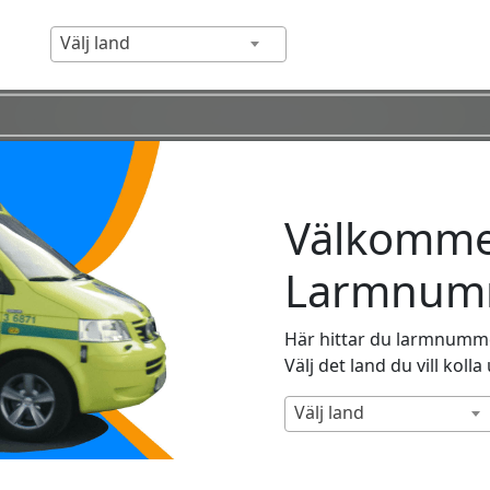
Välj land
Välkommen
Larmnumm
Här hittar du larmnummer
Välj det land du vill kolla
Välj land