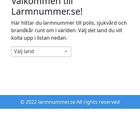
Välkommen till
Larmnummer.se!
Här hittar du larmnummer till polis, sjukvård och
brandkår runt om i världen. Välj det land du vill
kolla upp i listan nedan.
Välj land
© 2022 larmnummer.se All rights reserved