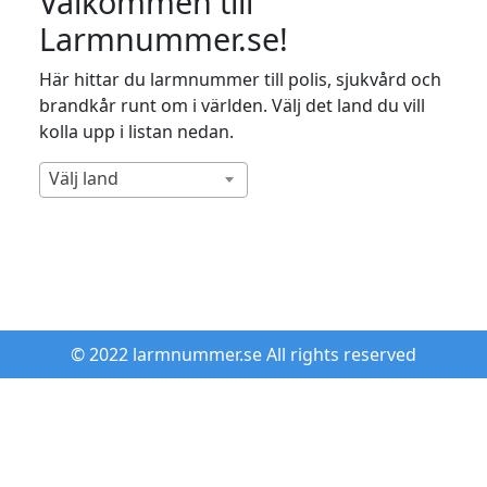
Välkommen till
Larmnummer.se!
Här hittar du larmnummer till polis, sjukvård och
brandkår runt om i världen. Välj det land du vill
kolla upp i listan nedan.
Välj land
© 2022 larmnummer.se All rights reserved