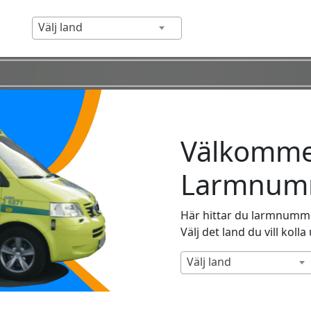
Välj land
Välkommen
Larmnumm
Här hittar du larmnummer
Välj det land du vill kolla
Välj land