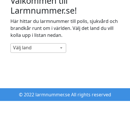
Välkommen till
Larmnummer.se!
Här hittar du larmnummer till polis, sjukvård och
brandkår runt om i världen. Välj det land du vill
kolla upp i listan nedan.
Välj land
© 2022 larmnummer.se All rights reserved