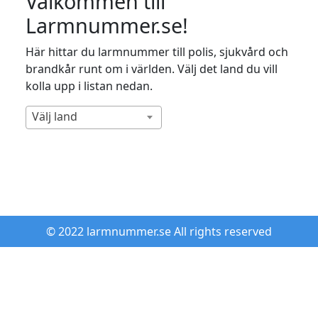
Välkommen till
Larmnummer.se!
Här hittar du larmnummer till polis, sjukvård och
brandkår runt om i världen. Välj det land du vill
kolla upp i listan nedan.
Välj land
© 2022 larmnummer.se All rights reserved