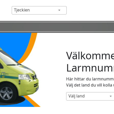
Tjeckien
Välkommen
Larmnumm
Här hittar du larmnummer
Välj det land du vill kolla
Välj land