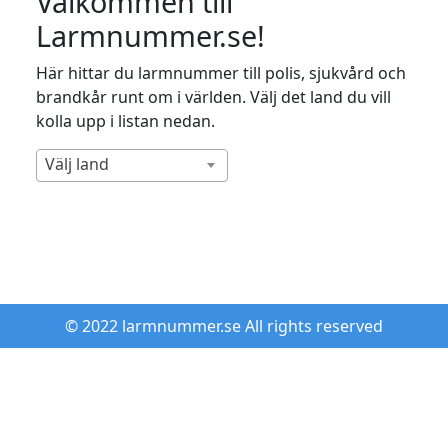
Välkommen till
Larmnummer.se!
Här hittar du larmnummer till polis, sjukvård och
brandkår runt om i världen. Välj det land du vill
kolla upp i listan nedan.
Välj land
© 2022 larmnummer.se All rights reserved