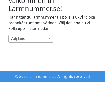
Välkommen till
Larmnummer.se!
Här hittar du larmnummer till polis, sjukvård och
brandkår runt om i världen. Välj det land du vill
kolla upp i listan nedan.
Välj land
© 2022 larmnummer.se All rights reserved