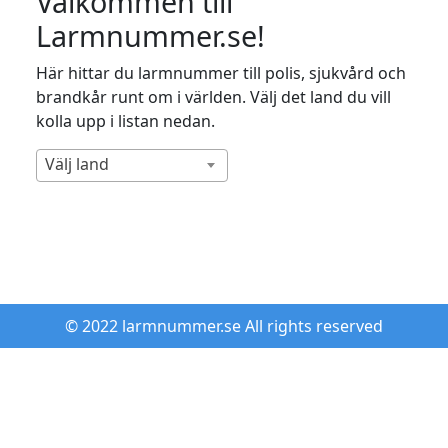
Välkommen till
Larmnummer.se!
Här hittar du larmnummer till polis, sjukvård och
brandkår runt om i världen. Välj det land du vill
kolla upp i listan nedan.
Välj land
© 2022 larmnummer.se All rights reserved