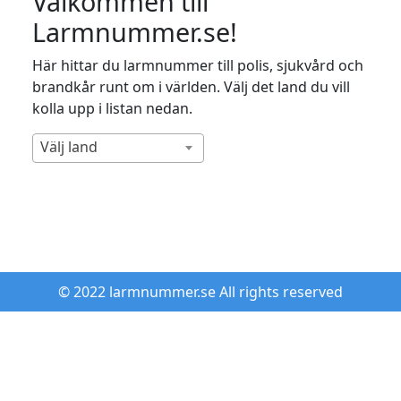
Välkommen till
Larmnummer.se!
Här hittar du larmnummer till polis, sjukvård och
brandkår runt om i världen. Välj det land du vill
kolla upp i listan nedan.
Välj land
© 2022 larmnummer.se All rights reserved