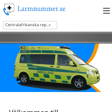
Centralafrikanska republiken