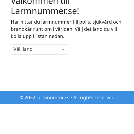
Välkommen till
Larmnummer.se!
Här hittar du larmnummer till polis, sjukvård och
brandkår runt om i världen. Välj det land du vill
kolla upp i listan nedan.
Välj land
© 2022 larmnummer.se All rights reserved