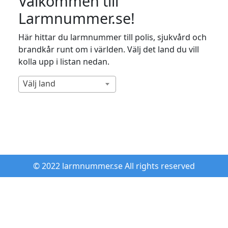
Välkommen till
Larmnummer.se!
Här hittar du larmnummer till polis, sjukvård och
brandkår runt om i världen. Välj det land du vill
kolla upp i listan nedan.
Välj land
© 2022 larmnummer.se All rights reserved