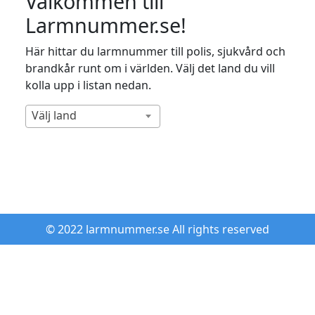
Välkommen till
Larmnummer.se!
Här hittar du larmnummer till polis, sjukvård och
brandkår runt om i världen. Välj det land du vill
kolla upp i listan nedan.
Välj land
© 2022 larmnummer.se All rights reserved