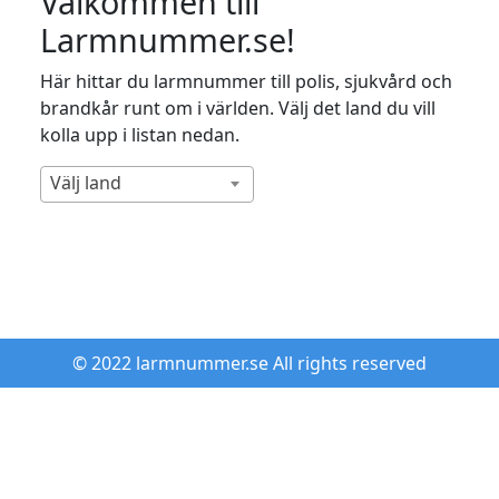
Välkommen till
Larmnummer.se!
Här hittar du larmnummer till polis, sjukvård och
brandkår runt om i världen. Välj det land du vill
kolla upp i listan nedan.
Välj land
© 2022 larmnummer.se All rights reserved