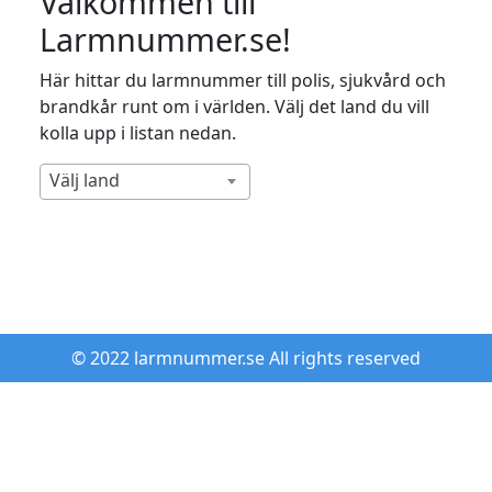
Välkommen till
Larmnummer.se!
Här hittar du larmnummer till polis, sjukvård och
brandkår runt om i världen. Välj det land du vill
kolla upp i listan nedan.
Välj land
© 2022 larmnummer.se All rights reserved