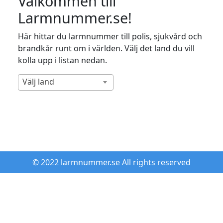
Välkommen till
Larmnummer.se!
Här hittar du larmnummer till polis, sjukvård och
brandkår runt om i världen. Välj det land du vill
kolla upp i listan nedan.
Välj land
© 2022 larmnummer.se All rights reserved