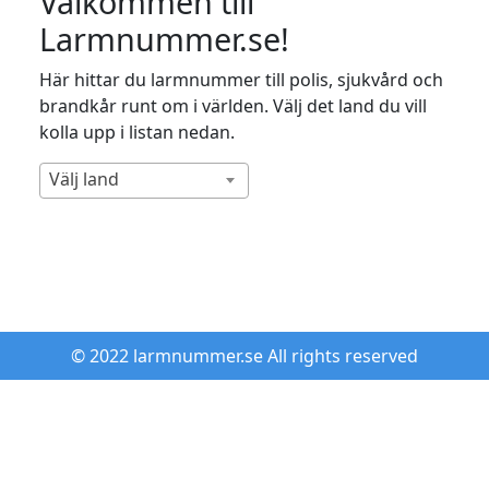
Välkommen till
Larmnummer.se!
Här hittar du larmnummer till polis, sjukvård och
brandkår runt om i världen. Välj det land du vill
kolla upp i listan nedan.
Välj land
© 2022 larmnummer.se All rights reserved