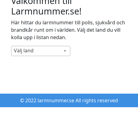
Välkommen till
Larmnummer.se!
Här hittar du larmnummer till polis, sjukvård och
brandkår runt om i världen. Välj det land du vill
kolla upp i listan nedan.
Välj land
© 2022 larmnummer.se All rights reserved