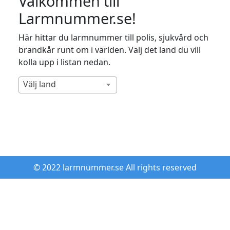
Välkommen till
Larmnummer.se!
Här hittar du larmnummer till polis, sjukvård och
brandkår runt om i världen. Välj det land du vill
kolla upp i listan nedan.
Välj land
© 2022 larmnummer.se All rights reserved