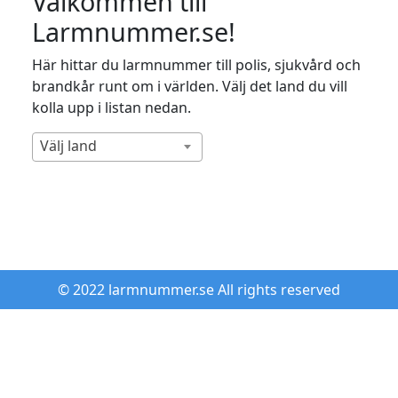
Välkommen till
Larmnummer.se!
Här hittar du larmnummer till polis, sjukvård och
brandkår runt om i världen. Välj det land du vill
kolla upp i listan nedan.
Välj land
© 2022 larmnummer.se All rights reserved