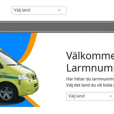
Välj land
Välkommen
Larmnumm
Här hittar du larmnummer
Välj det land du vill kolla
Välj land