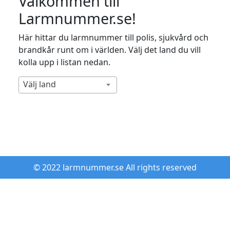
Välkommen till
Larmnummer.se!
Här hittar du larmnummer till polis, sjukvård och
brandkår runt om i världen. Välj det land du vill
kolla upp i listan nedan.
Välj land
© 2022 larmnummer.se All rights reserved