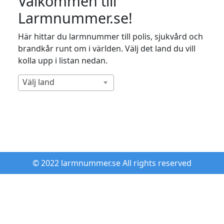
Välkommen till
Larmnummer.se!
Här hittar du larmnummer till polis, sjukvård och
brandkår runt om i världen. Välj det land du vill
kolla upp i listan nedan.
Välj land
© 2022 larmnummer.se All rights reserved