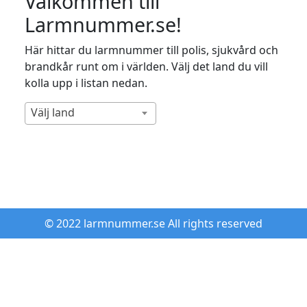
Välkommen till
Larmnummer.se!
Här hittar du larmnummer till polis, sjukvård och
brandkår runt om i världen. Välj det land du vill
kolla upp i listan nedan.
Välj land
© 2022 larmnummer.se All rights reserved