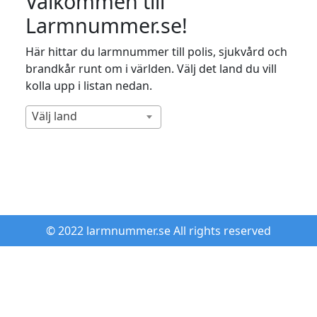
Välkommen till
Larmnummer.se!
Här hittar du larmnummer till polis, sjukvård och
brandkår runt om i världen. Välj det land du vill
kolla upp i listan nedan.
Välj land
© 2022 larmnummer.se All rights reserved