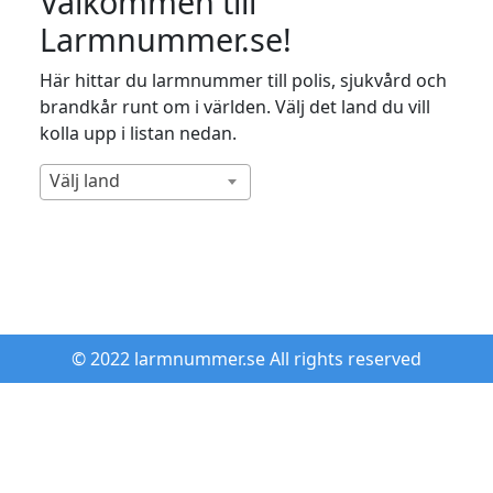
Välkommen till
Larmnummer.se!
Här hittar du larmnummer till polis, sjukvård och
brandkår runt om i världen. Välj det land du vill
kolla upp i listan nedan.
Välj land
© 2022 larmnummer.se All rights reserved