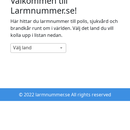
Välkommen till
Larmnummer.se!
Här hittar du larmnummer till polis, sjukvård och
brandkår runt om i världen. Välj det land du vill
kolla upp i listan nedan.
Välj land
© 2022 larmnummer.se All rights reserved